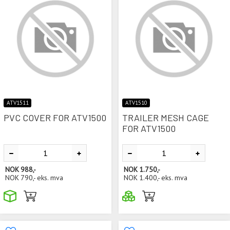
ATV1511
ATV1510
PVC COVER FOR ATV1500
TRAILER MESH CAGE
FOR ATV1500
NOK
988,-
NOK
1.750,-
NOK
790,-
eks. mva
NOK
1.400,-
eks. mva