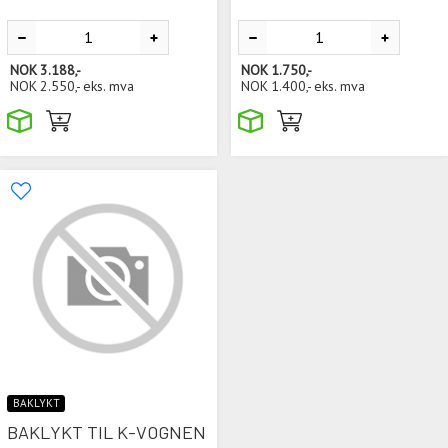
NOK
3.188,-
NOK
1.750,-
NOK
2.550,-
eks. mva
NOK
1.400,-
eks. mva
BAKLYKT
BAKLYKT TIL K-VOGNEN