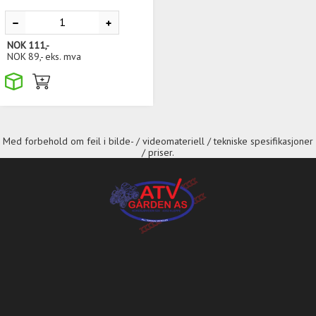
NOK
111,-
NOK
89,-
eks. mva
Med forbehold om feil i bilde- / videomateriell / tekniske spesifikasjoner
/ priser.