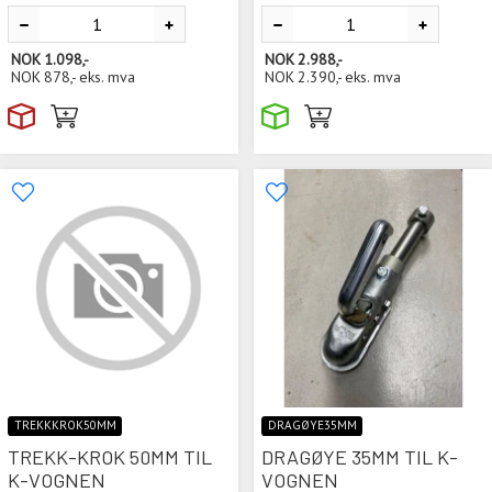
NOK
1.098,-
NOK
2.988,-
NOK
878,-
eks. mva
NOK
2.390,-
eks. mva
TREKKKROK50MM
DRAGØYE35MM
TREKK-KROK 50MM TIL
DRAGØYE 35MM TIL K-
K-VOGNEN
VOGNEN