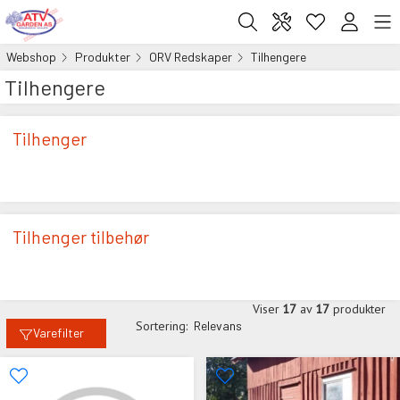
Webshop
Produkter
ORV Redskaper
Tilhengere
Tilhengere
Tilhenger
Tilhenger tilbehør
Viser
17
av
17
produkter
Sortering:
Relevans
Varefilter