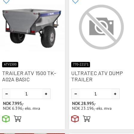
ATV1500
770-22171
TRAILER ATV 1500 TK-
ULTRATEC ATV DUMP
A02A BASIC
TRAILER
NOK
7.995,-
NOK
28.995,-
NOK
6.396,-
eks. mva
NOK
23.196,-
eks. mva